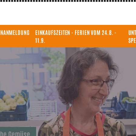
ENANMELDUNG
EINKAUFSZEITEN - FERIEN VOM 24.8. -
UNT
11.9.
SP