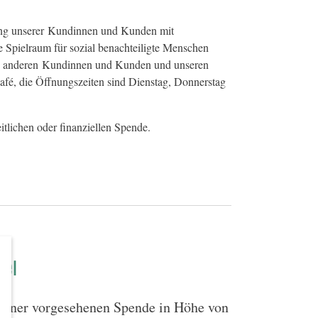
ung unserer Kundinnen und Kunden mit
e Spielraum für sozial benachteiligte Menschen
 mit anderen Kundinnen und Kunden und unseren
afé, die Öffnungszeiten sind Dienstag, Donnerstag
itlichen oder finanziellen Spende.
tel
 seiner vorgesehenen Spende in Höhe von