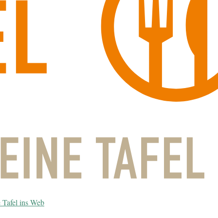
 Tafel ins Web