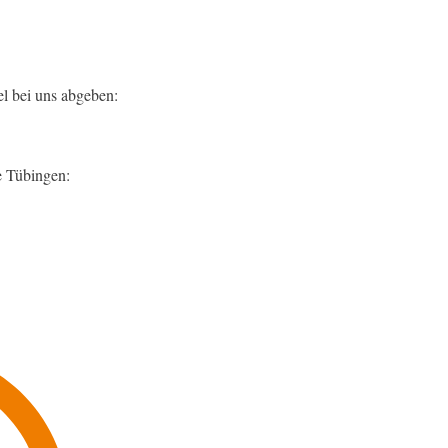
el bei uns abgeben:
e Tübingen: