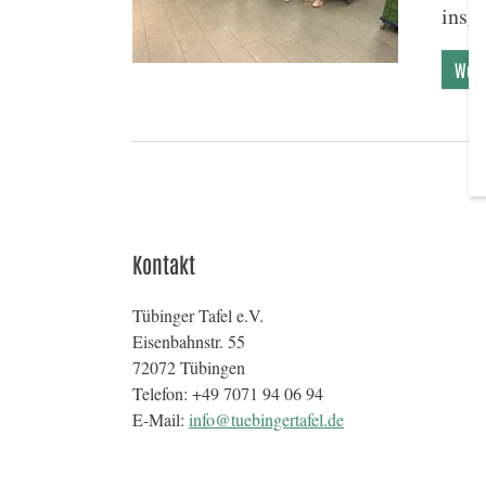
insg
Weit
Kontakt
Tübinger Tafel e.V.
Eisenbahnstr. 55
72072 Tübingen
Telefon: +49 7071 94 06 94
E-Mail:
info@tuebingertafel.de