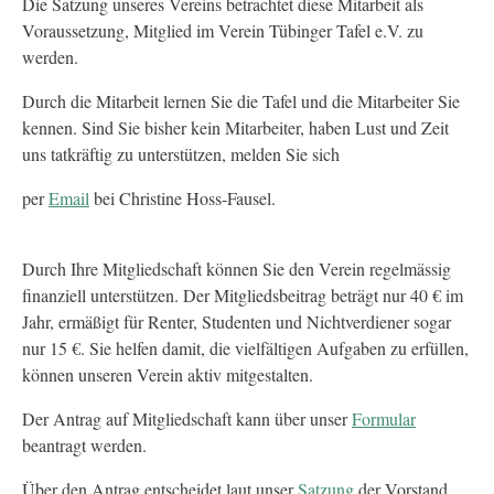
Die Satzung unseres Vereins betrachtet diese Mitarbeit als
Voraussetzung, Mitglied im Verein Tübinger Tafel e.V. zu
werden.
Durch die Mitarbeit lernen Sie die Tafel und die Mitarbeiter Sie
kennen. Sind Sie bisher kein Mitarbeiter, haben Lust und Zeit
uns tatkräftig zu unterstützen, melden Sie sich
per
Email
bei Christine Hoss-Fausel.
Durch Ihre Mitgliedschaft können Sie den Verein regelmässig
finanziell unterstützen. Der Mitgliedsbeitrag beträgt nur 40 € im
Jahr, ermäßigt für Renter, Studenten und Nichtverdiener sogar
nur 15 €. Sie helfen damit, die vielfältigen Aufgaben zu erfüllen,
können unseren Verein aktiv mitgestalten.
Der Antrag auf Mitgliedschaft kann über unser
Formular
beantragt werden.
Über den Antrag entscheidet laut unser
Satzung
der Vorstand.